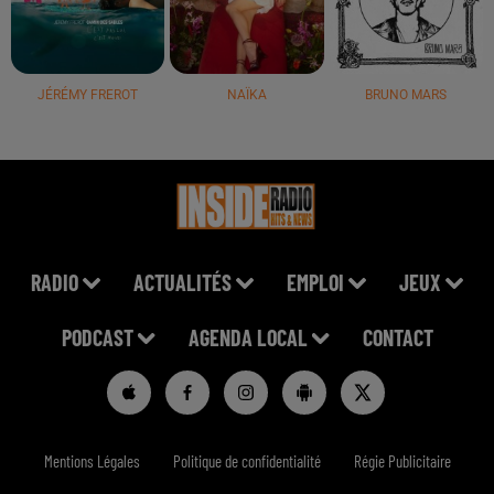
JÉRÉMY FREROT
NAÏKA
BRUNO MARS
RADIO
ACTUALITÉS
EMPLOI
JEUX
PODCAST
AGENDA LOCAL
CONTACT
Mentions Légales
Politique de confidentialité
Régie Publicitaire