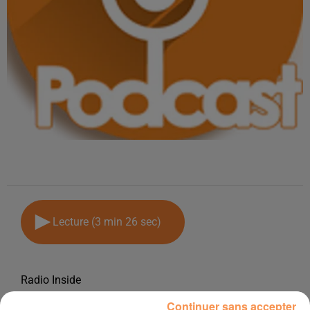
Lecture (3 min 26 sec)
Radio Inside
3 septembre 2025 - 3 min 26 sec
Continuer sans accepter