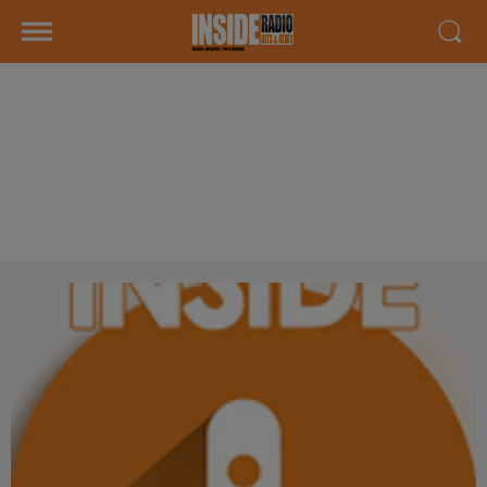
INTERVIEW DE MONSIEUR ESPESO
"ENSEMBLE SCOLAIRE
IMMACULÉE CONCEPTION" À PAU,
SUR RADIO INSIDE