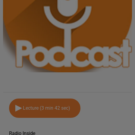
Lecture (3 min 42 sec)
Radio Inside