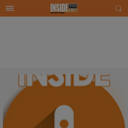
INTERVIEW DE MONSIEUR
CARRÈRE "NEBUS" NOUVEAU
SERVICE DE TRANSPORT À LA
DEMANDE