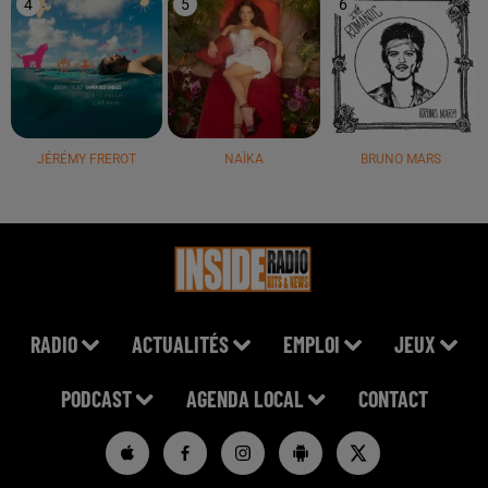
4
5
6
JÉRÉMY FREROT
NAÏKA
BRUNO MARS
RADIO
ACTUALITÉS
EMPLOI
JEUX
PODCAST
AGENDA LOCAL
CONTACT