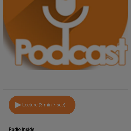
Lecture (3 min 7 sec)
Radio Inside