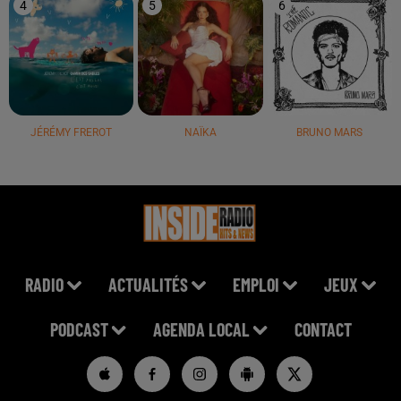
4
5
6
JÉRÉMY FREROT
NAÏKA
BRUNO MARS
RADIO
ACTUALITÉS
EMPLOI
JEUX
PODCAST
AGENDA LOCAL
CONTACT