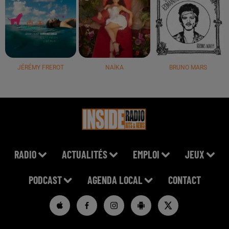
JÉRÉMY FREROT
NAÏKA
BRUNO MARS
RADIO
ACTUALITÉS
EMPLOI
JEUX
PODCAST
AGENDA LOCAL
CONTACT