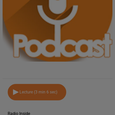
Lecture (3 min 6 sec)
Radio Inside