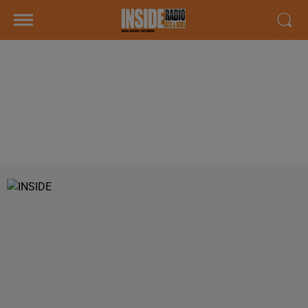
INTERVIEW DE MICHEL REYTET,
AUTO ÉCOLE ZE PERMIS &AGRAVE
PAU, DANS LES STUDIOS DE
RADIO INSIDE !!!