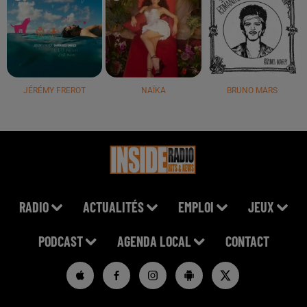
JÉRÉMY FREROT
NAÏKA
BRUNO MARS
RADIO
ACTUALITÉS
EMPLOI
JEUX
PODCAST
AGENDA LOCAL
CONTACT