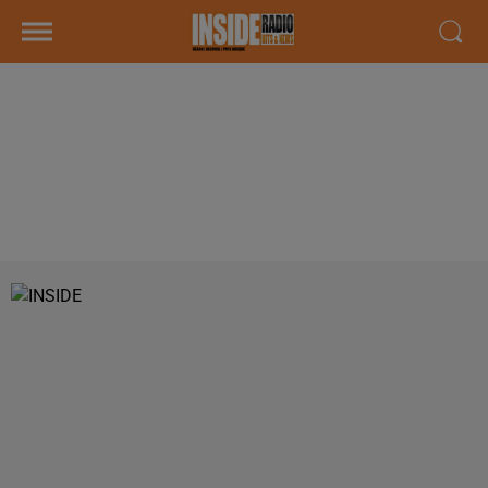
INTERVIEW DE MARIE LAGORRE,
RESPONSABLE DU MAGASIN "AUX
VERGERS DE PIAC" À BILLÈRE,
SUR RADIO INSIDE