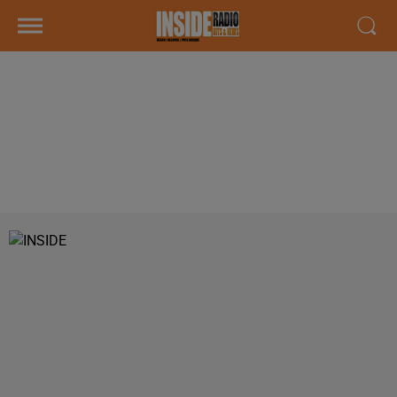
INTERVIEW DE MARC SOUBLIDAN,
DIRECTEUR DE RENT@CAR
&AGRAVE PAU, TARBES ET DAX,
SUR RADIO INSIDE !!!