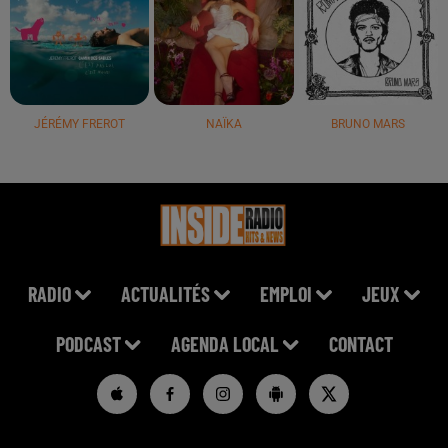
JÉRÉMY FREROT
NAÏKA
BRUNO MARS
RADIO
ACTUALITÉS
EMPLOI
JEUX
PODCAST
AGENDA LOCAL
CONTACT