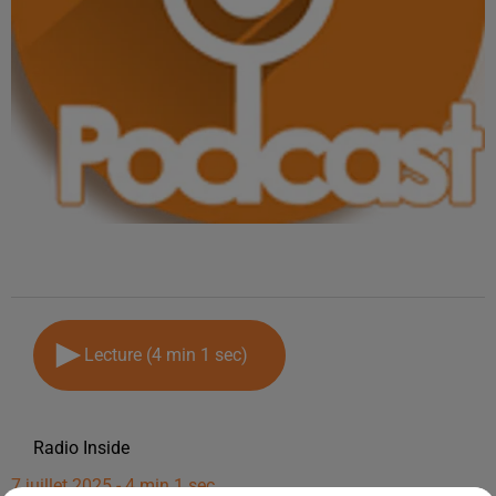
Lecture (4 min 1 sec)
Radio Inside
7 juillet 2025 - 4 min 1 sec