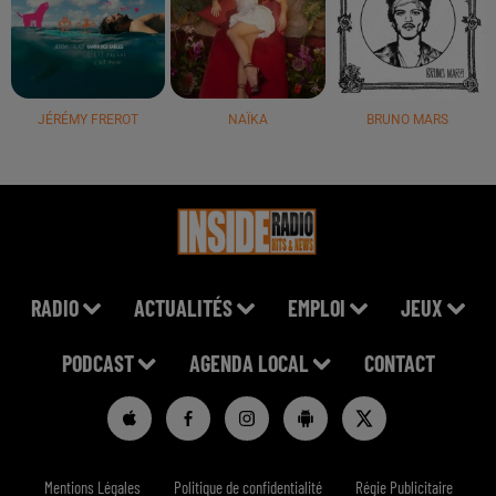
JÉRÉMY FREROT
NAÏKA
BRUNO MARS
RADIO
ACTUALITÉS
EMPLOI
JEUX
PODCAST
AGENDA LOCAL
CONTACT
Mentions Légales
Politique de confidentialité
Régie Publicitaire