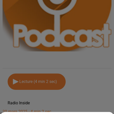
Lecture (4 min 2 sec)
Radio Inside
20 mars 2025 - 4 min 2 sec