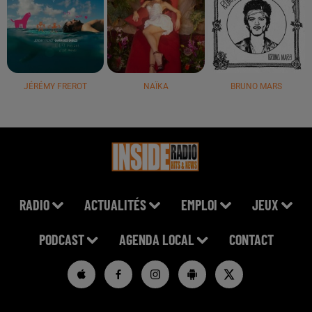
JÉRÉMY FREROT
NAÏKA
BRUNO MARS
RADIO
ACTUALITÉS
EMPLOI
JEUX
PODCAST
AGENDA LOCAL
CONTACT