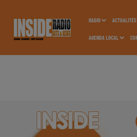
RADIO
ACTUALITÉS
AGENDA LOCAL
CO
INTERVIEW DE LAUR
INSIDE