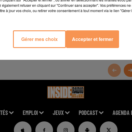
 également refuser en cliquant sur "Continuer sans accepter". Vos préférences ne 
tre à jour vos choix, ou retirer votre consentement à tout moment via le lien "Gérer 
Gérer mes choix
Accepter et fermer
TÉS
EMPLOI
JEUX
PODCAST
AGENDA 