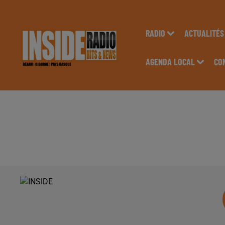
RADIO
ACTUALITÉS
AGENDA LOCAL
CO
INTERVIEW DE LAUR
LA FABBRICA À LESC