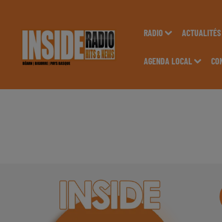
RADIO
ACTUALITÉS
AGENDA LOCAL
CO
INTERVIEW DE LAU
LARUNS, SUR RADIO