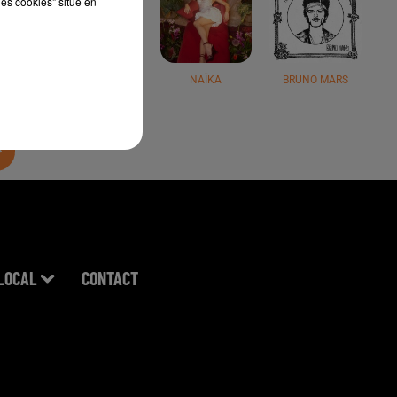
les cookies" situé en
JÉRÉMY FREROT
NAÏKA
BRUNO MARS
LOCAL
CONTACT