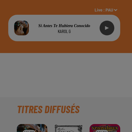
Live :
PAU
Si Antes Te Hubiera Conocido
KAROL G
ROCHAINEMENT DU
ADIO INSIDE
TITRES DIFFUSÉS