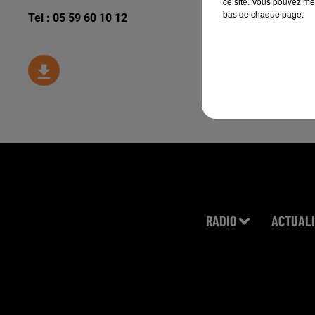
ce site. Vous pouvez met
bas de chaque page.
Tel : 05 59 60 10 12
RADIO
ACTUALI