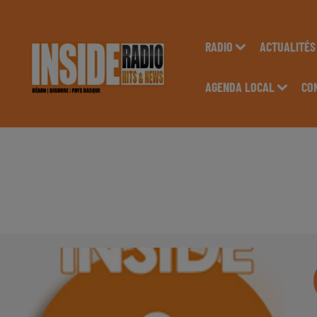
RADIO
ACTUALITÉS
AGENDA LOCAL
CO
INTERVIEW DE LAU
CENTRE DE LAVAGE 