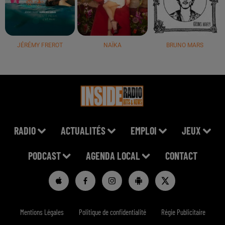
JÉRÉMY FREROT
NAÏKA
BRUNO MARS
RADIO
ACTUALITÉS
EMPLOI
JEUX
PODCAST
AGENDA LOCAL
CONTACT
Mentions Légales
Politique de confidentialité
Régie Publicitaire