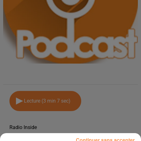
Lecture (3 min 7 sec)
Radio Inside
7 avril 2025 - 3 min 7 sec
Continuer sans accepter