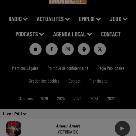
RADIO
ACTUALITÉS
EMPLOI
JEUX
PODCASTS
AGENDA LOCAL
CONTACT
Mentions Légales
Politique de confidentialité
Régie Publicitaire
Gestion des cookies
Contact
Plan du site
Archives
2026
2025
2024
2023
2022
Live :
PAU
Amour Amore
VICTORIA SIO