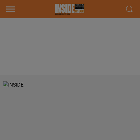
INTERVIEW DE LAURA PARNEIX,
RESPONSABLE DU RESTAURANT
NEW ORLEANS &AGRAVE PAU,
SUR RADIO INSIDE !!!