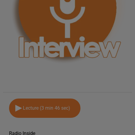
Lecture (3 min 46 sec)
Radio Inside