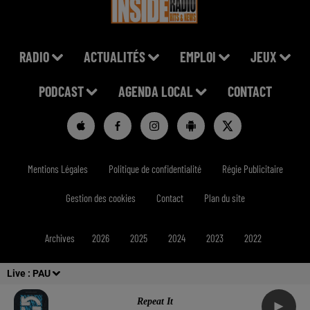
RADIO
ACTUALITÉS
EMPLOI
JEUX
PODCAST
AGENDA LOCAL
CONTACT
Mentions Légales
Politique de confidentialité
Régie Publicitaire
Gestion des cookies
Contact
Plan du site
Archives
2026
2025
2024
2023
2022
Live :
PAU
Repeat It