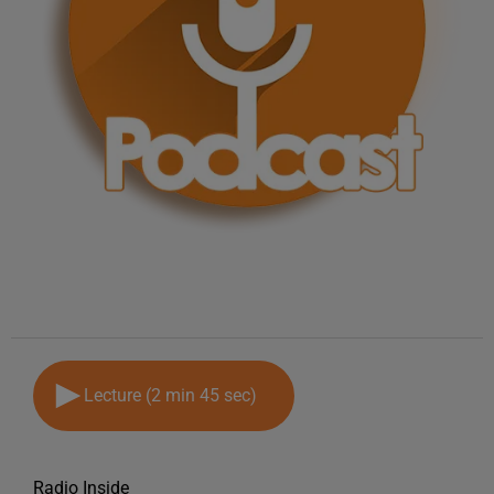
Lecture (2 min 45 sec)
Radio Inside