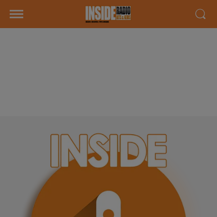
INTERVIEW DE JOSÉ ILROLA
POUR LE MARCHÉ DE NOËL A LA
CIDRERIE TTIPIA À LESCAR, SUR
RADIO INSIDE