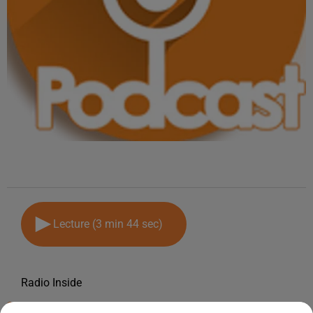
Lecture (3 min 44 sec)
Radio Inside
20 juin 2025 - 3 min 44 sec