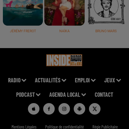
JÉRÉMY FREROT
NAÏKA
BRUNO MARS
RADIO
ACTUALITÉS
EMPLOI
JEUX
PODCAST
AGENDA LOCAL
CONTACT
Mentions Légales
Politique de confidentialité
Régie Publicitaire