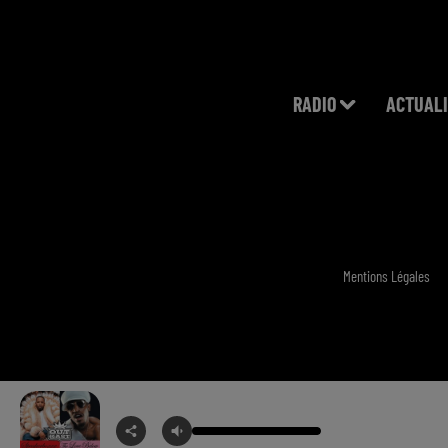
RADIO
ACTUALI
Mentions Légales