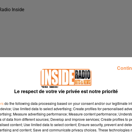
Radio Inside
Contin
Le respect de votre vie privée est notre priorité
ers
do the following data processing based on your consent and/or our legitimate int
device; Use limited data to select advertising; Create profiles for personalised adver
T, À HABAS, SUR RADIO INSIDE
vertising; Measure advertising performance; Measure content performance; Unders
ns of data from different sources; Develop and improve services; Create profiles to 
alised content; Use limited data to select content; Ensure security, prevent and detect
ertising and content; Save and communicate privacy choices. These technologies