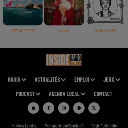
JÉRÉMY FREROT
NAÏKA
BRUNO MARS
RADIO
ACTUALITÉS
EMPLOI
JEUX
PODCAST
AGENDA LOCAL
CONTACT
Mentions Légales
Politique de confidentialité
Régie Publicitaire