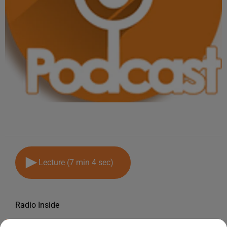
Lecture (7 min 4 sec)
Radio Inside
5 février 2025 - 7 min 4 sec