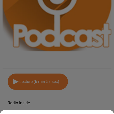
Lecture (6 min 57 sec)
Radio Inside
2 février 2026 - 6 min 57 sec