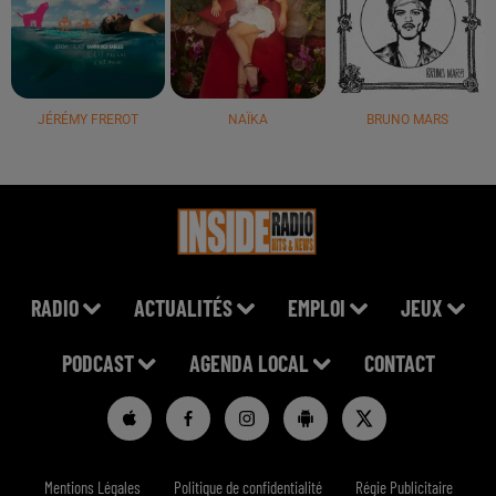
JÉRÉMY FREROT
NAÏKA
BRUNO MARS
RADIO
ACTUALITÉS
EMPLOI
JEUX
PODCAST
AGENDA LOCAL
CONTACT
Mentions Légales
Politique de confidentialité
Régie Publicitaire