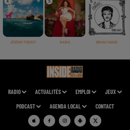
4
5
6
JÉRÉMY FREROT
NAÏKA
BRUNO MARS
RADIO
ACTUALITÉS
EMPLOI
JEUX
PODCAST
AGENDA LOCAL
CONTACT