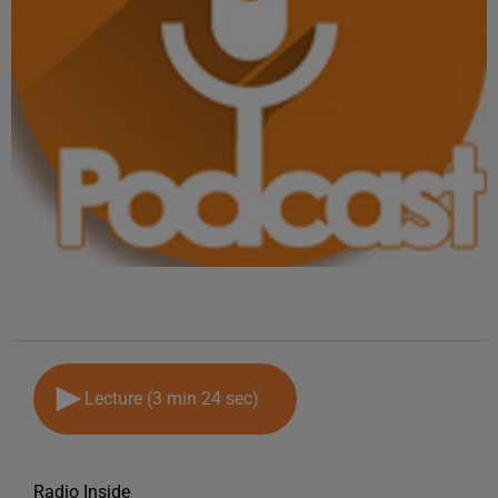
Lecture (3 min 24 sec)
Radio Inside