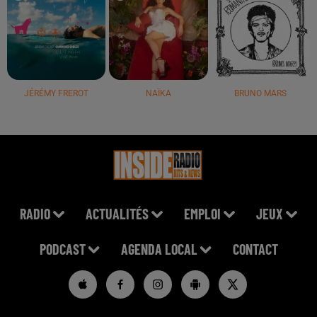
JÉRÉMY FREROT
NAÏKA
BRUNO MARS
RADIO
ACTUALITÉS
EMPLOI
JEUX
PODCAST
AGENDA LOCAL
CONTACT