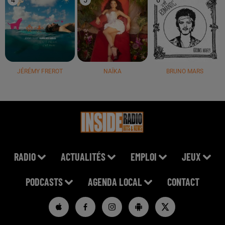
JÉRÉMY FREROT
NAÏKA
BRUNO MARS
RADIO
ACTUALITÉS
EMPLOI
JEUX
PODCASTS
AGENDA LOCAL
CONTACT