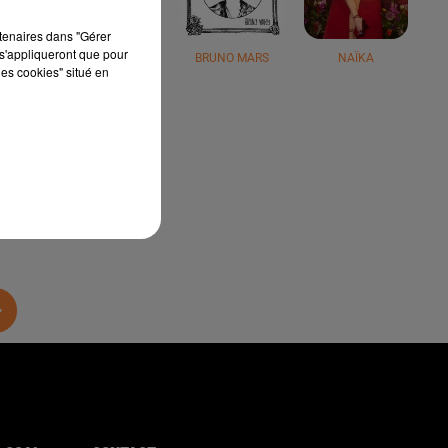
rtenaires dans "Gérer
s'appliqueront que pour
JÉRÉMY FREROT
BRUNO MARS
NAÏKA
les cookies" situé en