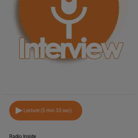
Lecture (5 min 33 sec)
Radio Inside