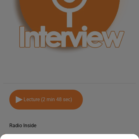
Lecture (2 min 48 sec)
Radio Inside
28 février 2023 - 2 min 48 sec