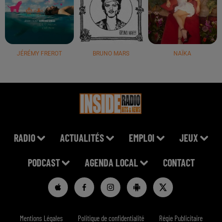
JÉRÉMY FREROT
BRUNO MARS
NAÏKA
RADIO
ACTUALITÉS
EMPLOI
JEUX
PODCAST
AGENDA LOCAL
CONTACT
Mentions Légales
Politique de confidentialité
Régie Publicitaire