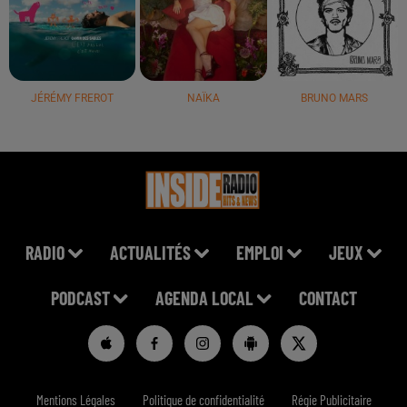
JÉRÉMY FREROT
NAÏKA
BRUNO MARS
RADIO
ACTUALITÉS
EMPLOI
JEUX
PODCAST
AGENDA LOCAL
CONTACT
Mentions Légales
Politique de confidentialité
Régie Publicitaire