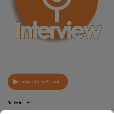
Lecture (2 min 48 sec)
Radio Inside
28 février 2023 - 2 min 48 sec