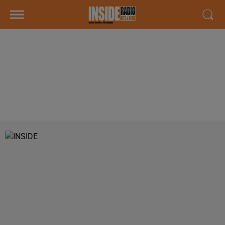
INTERVIEW DE FRED PANNELS,
DIRECTEUR DU HOEGAARDEN À
PAU, DANS LES STUDIOS DE
RADIO INSIDE !!!