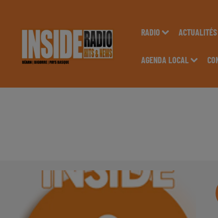
RADIO
ACTUALITÉS
AGENDA LOCAL
CO
INTERVIEW DE FLOR
INSIDE