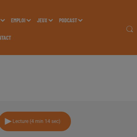
EMPLOI
JEUX
PODCAST
NTACT
IAN LEX "IMPARFAITS"
Lecture (4 min 14 sec)