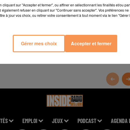
cliquant sur "Accepter et fermer", ou affiner en sélectionnant les finalités et/ou pa
 également refuser en cliquant sur "Continuer sans accepter". Vos préférences ne 
tre à jour vos choix, ou retirer votre consentement à tout moment via le lien "Gérer 
Gérer mes choix
Accepter et fermer
TÉS
EMPLOI
JEUX
PODCAST
AGENDA 