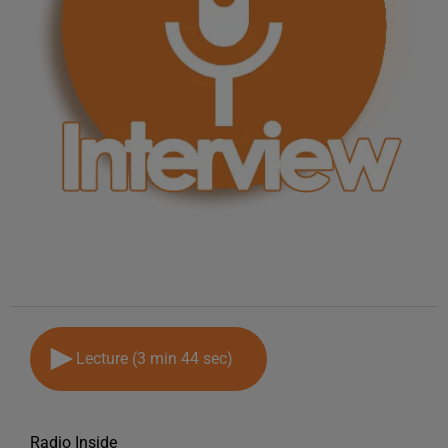
Lecture (3 min 44 sec)
Radio Inside