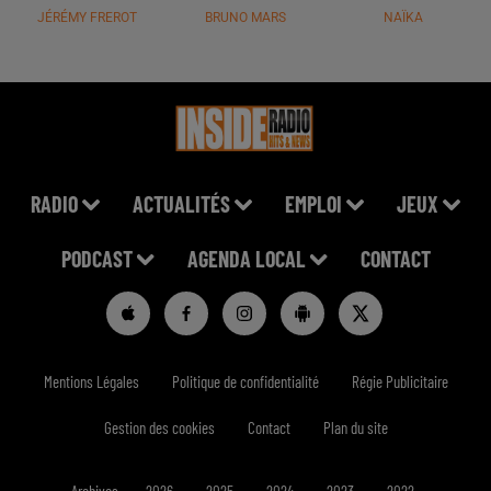
JÉRÉMY FREROT
BRUNO MARS
NAÏKA
RADIO
ACTUALITÉS
EMPLOI
JEUX
PODCAST
AGENDA LOCAL
CONTACT
Mentions Légales
Politique de confidentialité
Régie Publicitaire
Gestion des cookies
Contact
Plan du site
Archives
2026
2025
2024
2023
2022