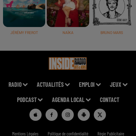
JÉRÉMY FREROT
NAÏKA
BRUNO MARS
RADIO
ACTUALITÉS
EMPLOI
JEUX
PODCAST
AGENDA LOCAL
CONTACT
Mentions Légales
Politique de confidentialité
Régie Publicitaire