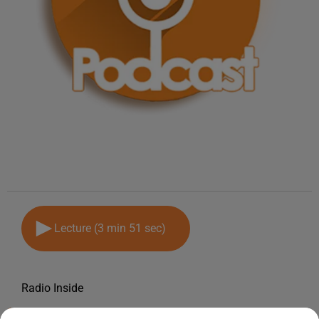
Lecture (3 min 51 sec)
Radio Inside
15 mai 2026 - 3 min 51 sec