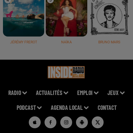
JÉRÉMY FREROT
NAÏKA
BRUNO MARS
RADIO
ACTUALITÉS
EMPLOI
JEUX
PODCAST
AGENDA LOCAL
CONTACT