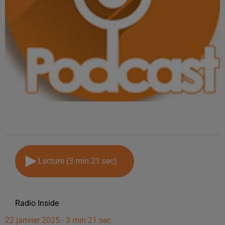
Lecture (3 min 21 sec)
Radio Inside
22 janvier 2025 - 3 min 21 sec