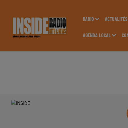
RADIO
ACTUALITÉS
AGENDA LOCAL
CO
INTERVIEW DE DRIS
DANS LES STUDIOS D