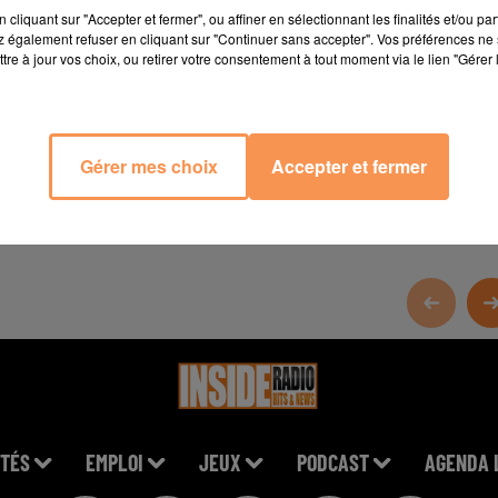
cliquant sur "Accepter et fermer", ou affiner en sélectionnant les finalités et/ou pa
l-390590294374995/
 également refuser en cliquant sur "Continuer sans accepter". Vos préférences ne 
tre à jour vos choix, ou retirer votre consentement à tout moment via le lien "Gérer 
Gérer mes choix
Accepter et fermer
TÉS
EMPLOI
JEUX
PODCAST
AGENDA 