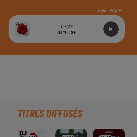
Live :
PAU
La Vie
DJ YOUCEF
DU FOIRAIL À PAU,
TITRES DIFFUSÉS