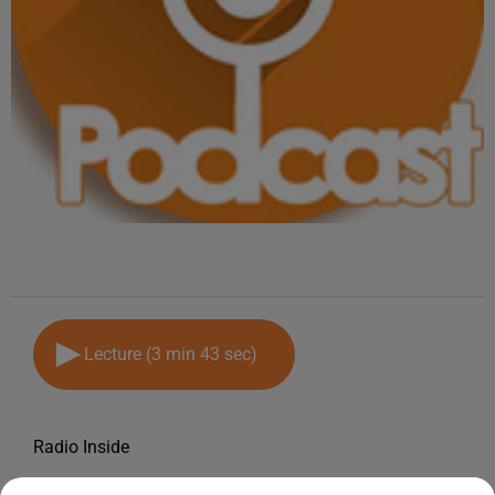
Lecture (3 min 43 sec)
Radio Inside
12 février 2025 - 3 min 43 sec