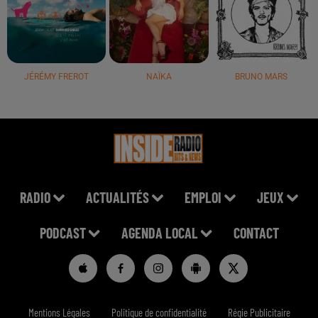
JÉRÉMY FREROT
NAÏKA
BRUNO MARS
RADIO
ACTUALITÉS
EMPLOI
JEUX
PODCAST
AGENDA LOCAL
CONTACT
Mentions Légales
Politique de confidentialité
Régie Publicitaire