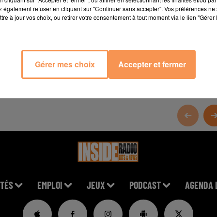
 également refuser en cliquant sur "Continuer sans accepter". Vos préférences ne 
tre à jour vos choix, ou retirer votre consentement à tout moment via le lien "Gérer 
Gérer mes choix
Accepter et fermer
TÉS
EMPLOI
JEUX
PODCAST
AGENDA 