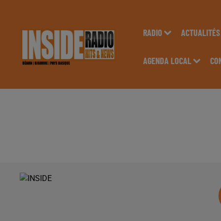
RADIO
ACTUALITÉS
AGENDA LOCAL
CO
INTERVIEW DE DIDI
AUTOMOBILE, DANS L