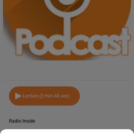
Lecture (3 min 44 sec)
Radio Inside
8 décembre 2025 - 3 min 44 sec