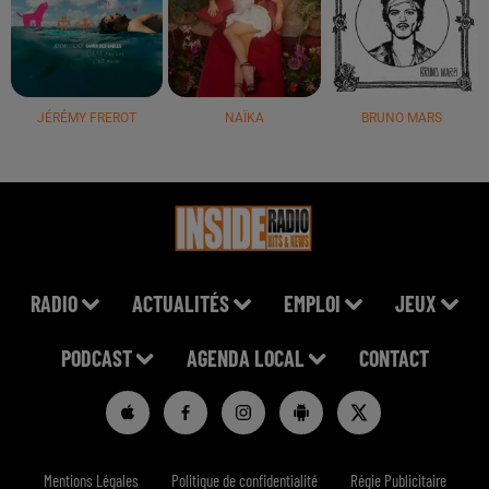
JÉRÉMY FREROT
NAÏKA
BRUNO MARS
RADIO
ACTUALITÉS
EMPLOI
JEUX
PODCAST
AGENDA LOCAL
CONTACT
Mentions Légales
Politique de confidentialité
Régie Publicitaire