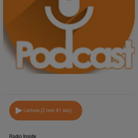
Lecture (2 min 41 sec)
Radio Inside