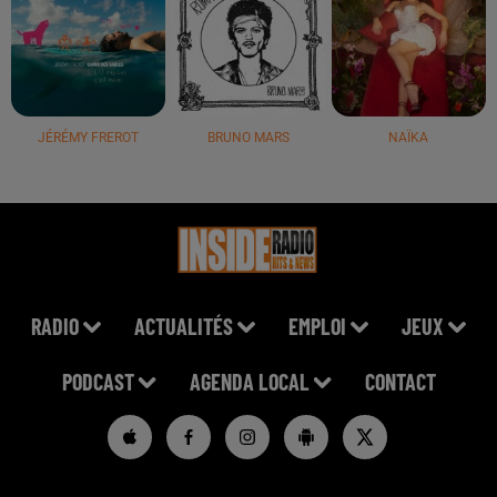
JÉRÉMY FREROT
BRUNO MARS
NAÏKA
RADIO
ACTUALITÉS
EMPLOI
JEUX
PODCAST
AGENDA LOCAL
CONTACT