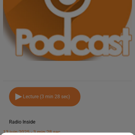
Lecture (3 min 28 sec)
Radio Inside
13 juin 2025 - 3 min 28 sec