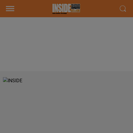
INTERVIEW DE CLÉMENT
BRETAGNE, DE LA BOUTIQUE
MOTOMANIA À LESCAR, DANS LES
STUDIOS DE RADIO INSIDE !