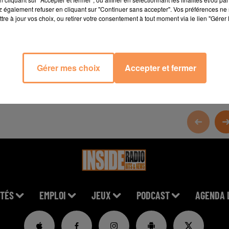
 également refuser en cliquant sur "Continuer sans accepter". Vos préférences ne 
tre à jour vos choix, ou retirer votre consentement à tout moment via le lien "Gérer 
Gérer mes choix
Accepter et fermer
TÉS
EMPLOI
JEUX
PODCAST
AGENDA 