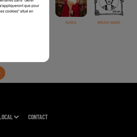
s'appliqueront que pour
les cookies" situé en
JÉRÉMY FREROT
NAÏKA
BRUNO MARS
LOCAL
CONTACT