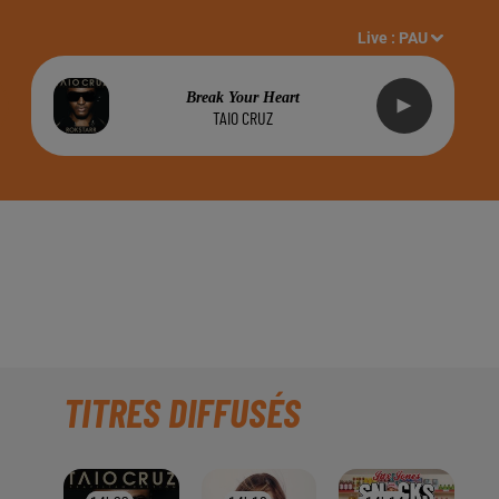
Live :
PAU
Break Your Heart
TAIO CRUZ
RET DE CLARA
TITRES DIFFUSÉS