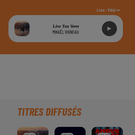
Live :
PAU
Lève Ton Verre
MIKAËL VIGNEAU
ONSABLE DE LA
DIO INSIDE !!!
TITRES DIFFUSÉS