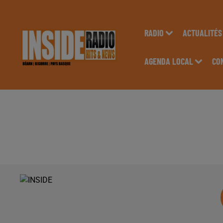
RADIO
ACTUALITÉS
AGENDA LOCAL
CO
INTERVIEW DE CHR
NAVETTE ETUDIANTE