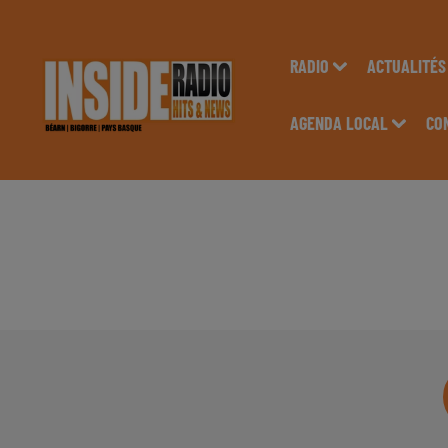
RADIO
ACTUALITÉS
AGENDA LOCAL
CO
INTERVIEW DE CHR
NAVETTE ETUDIANTE 