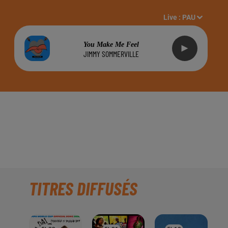
Live :
PAU
You Make Me Feel
JIMMY SOMMERVILLE
ONSABLE DE LA
IDE !!!
TITRES DIFFUSÉS