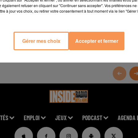
 également refuser en cliquant sur "Continuer sans accepter". Vos préférences ne 
tre à jour vos choix, ou retirer votre consentement à tout moment via le lien "Gérer 
Gérer mes choix
Accepter et fermer
TÉS
EMPLOI
JEUX
PODCAST
AGENDA 