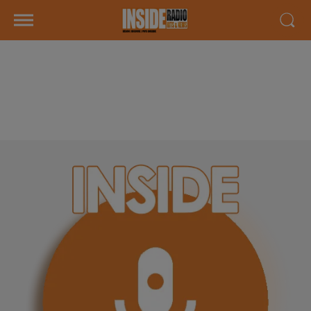
INTERVIEW DE CHARLES CAYLA
"ATOL LES OPTICIENS" SUR
RADIO INSIDE