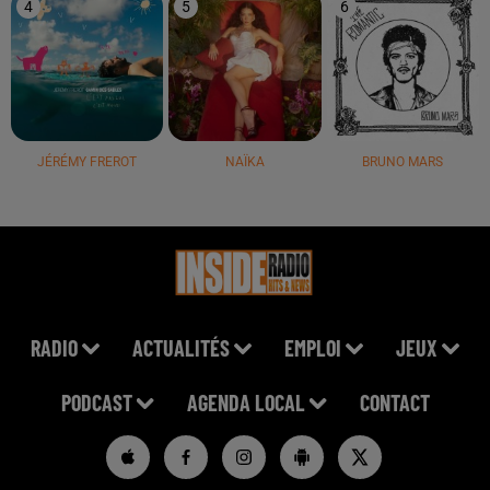
4
5
6
JÉRÉMY FREROT
NAÏKA
BRUNO MARS
RADIO
ACTUALITÉS
EMPLOI
JEUX
PODCAST
AGENDA LOCAL
CONTACT